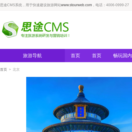
思途CMS系统，用于快速建设旅游网站
www.stourweb.com
，电话：4006-0999-27
旅游导航
首页
首页
畅玩国内
首页
> 北京