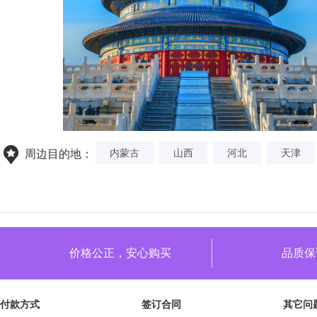
内蒙古
山西
河北
天津
周边目的地：
价格公正，安心购买
品质保
付款方式
签订合同
其它问