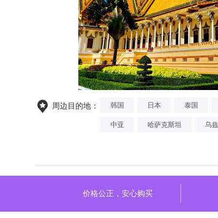
韩国
日本
泰国
周边目的地：
中亚
哈萨克斯坦
乌
价格公正，安心购买