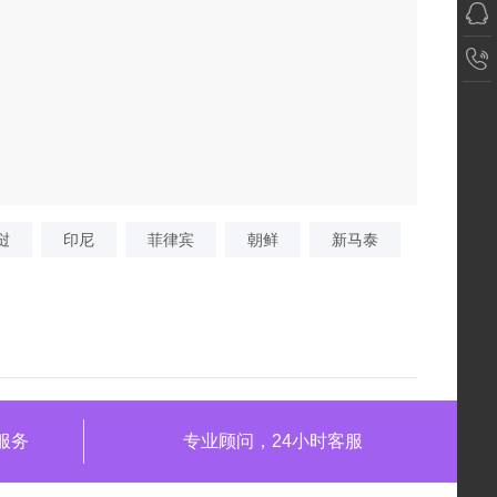
挝
印尼
菲律宾
朝鲜
新马泰
服务
专业顾问，24小时客服