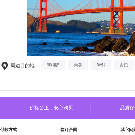
阿根廷
南美
智利
古巴
周边目的地：
价格公正，安心购买
品质保
付款方式
签订合同
其它问