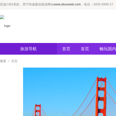
思途CMS系统，用于快速建设旅游网站
www.stourweb.com
，电话：4006-0999-27
旅游导航
首页
首页
畅玩国内
首页
> 美国