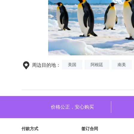
美国
阿根廷
南美
周边目的地：
价格公正，安心购买
付款方式
签订合同