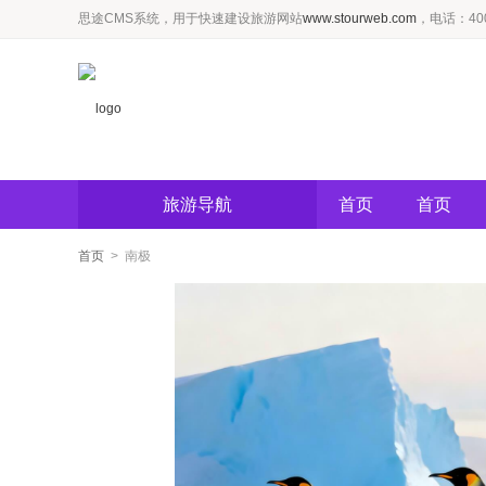
思途CMS系统，用于快速建设旅游网站
www.stourweb.com
，电话：4006
旅游导航
首页
首页
首页
> 南极