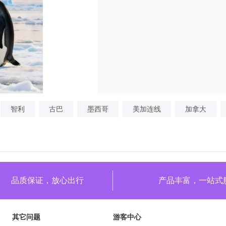
智利
古巴
墨西哥
美加连线
加拿大
品质保证，放心出行
产品丰富，一站式
其它问题
游客中心